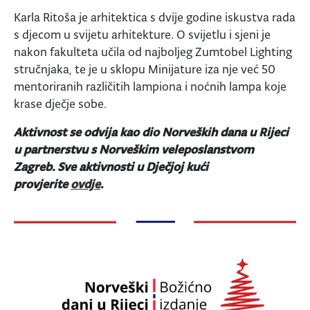
Karla Ritoša je arhitektica s dvije godine iskustva rada
s djecom u svijetu arhitekture. O svijetlu i sjeni je
nakon fakulteta učila od najboljeg Zumtobel Lighting
stručnjaka, te je u sklopu Minijature iza nje već 50
mentoriranih različitih lampiona i noćnih lampa koje
krase dječje sobe.
Aktivnost se odvija kao dio Norveških dana u Rijeci
u partnerstvu s Norveškim veleposlanstvom
Zagreb.
Sve aktivnosti u Dječjoj kući
provjerite
ovdje
.