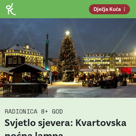
Dječja Kuća
RADIONICA
8+ GOD
Svjetlo sjevera: Kvartovska
noćna lampa