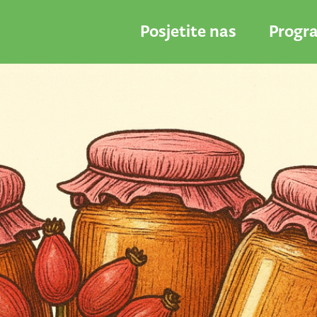
Posjetite nas
Progr