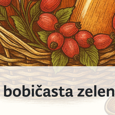
 bobičasta zele