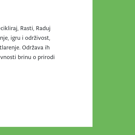
ikliraj, Rasti, Raduj
je, igru i održivost,
rtlarenje. Održava ih
vnosti brinu o prirodi