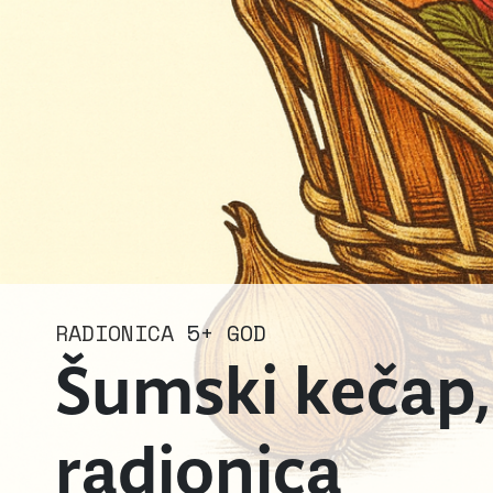
RADIONICA
5+ GOD
Šumski kečap,
radionica