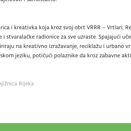
rica i kreativka koja kroz svoj obrt VRRR – Vrtlari, Rec
 i stvaralačke radionice za sve uzraste. Spajajući učen
iriraju na kreativno izražavanje, reciklažu i urbano v
nskom jeziku, potičući polaznike da kroz zabavne akti
jižnica Rijeka