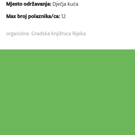
Mjesto održavanja:
Dječja kuća
Max broj polaznika/ca:
12
organizira: Gradska knjižnica Rijeka