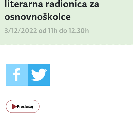
literarna radionica za
osnovnoškolce
3/12/2022 od 11h do 12.30h
Preslušaj