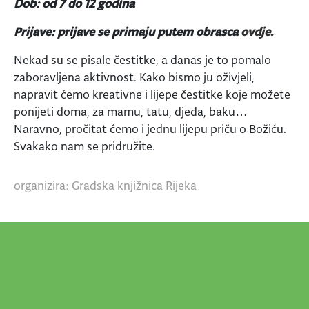
Dob: od 7 do 12 godina
Prijave: prijave se primaju putem obrasca
ovdje
.
Nekad su se pisale čestitke, a danas je to pomalo
zaboravljena aktivnost. Kako bismo ju oživjeli,
napravit ćemo kreativne i lijepe čestitke koje možete
ponijeti doma, za mamu, tatu, djeda, baku…
Naravno, pročitat ćemo i jednu lijepu priču o Božiću.
Svakako nam se pridružite.
organizira: Gradska knjižnica Rijeka