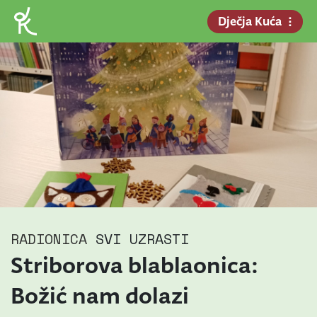
Dječja Kuća
RADIONICA
SVI UZRASTI
Striborova blablaonica:
Božić nam dolazi