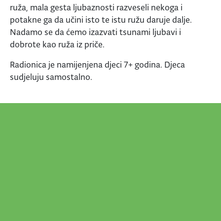
ruža, mala gesta ljubaznosti razveseli nekoga i
potakne ga da učini isto te istu ružu daruje dalje.
Nadamo se da ćemo izazvati tsunami ljubavi i
dobrote kao ruža iz priče.
Radionica je namijenjena djeci 7+ godina. Djeca
sudjeluju samostalno.