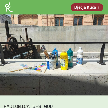
Dječja Kuća
RADIONICA
6–9 GOD