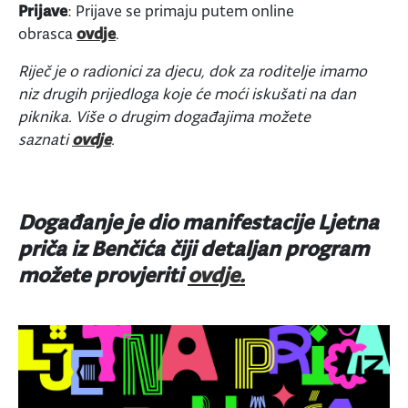
Prijave
: Prijave se primaju putem online
obrasca
ovdje
.
Riječ je o radionici za djecu, dok za roditelje imamo
niz drugih prijedloga koje će moći iskušati na dan
piknika. Više o drugim događajima možete
saznati
ovdje
.
Događanje je dio manifestacije Ljetna
priča iz Benčića čiji detaljan program
možete provjeriti
ovdje.