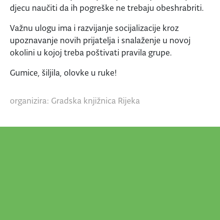
djecu naučiti da ih pogreške ne trebaju obeshrabriti.
Važnu ulogu ima i razvijanje socijalizacije kroz
upoznavanje novih prijatelja i snalaženje u novoj
okolini u kojoj treba poštivati pravila grupe.
Gumice, šiljila, olovke u ruke!
organizira: Gradska knjižnica Rijeka