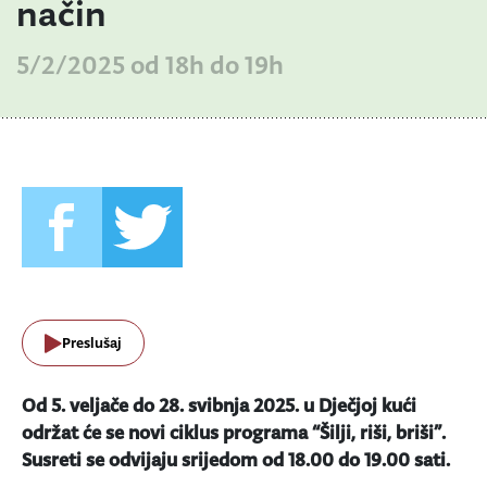
način
5/2/2025 od 18h do 19h
Preslušaj
Od 5. veljače do 28. svibnja 2025. u Dječjoj kući
održat će se novi ciklus programa “Šilji, riši, briši”.
Susreti se odvijaju srijedom od 18.00 do 19.00 sati.