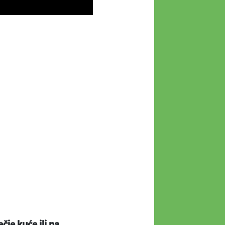
ečje kuće ili na