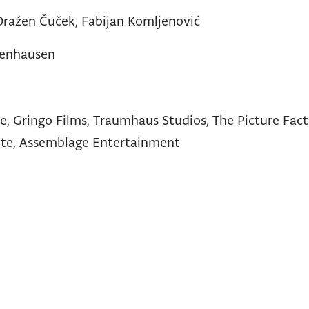
Dražen Čuček, Fabijan Komljenović
penhausen
, Gringo Films, Traumhaus Studios, The Picture Fact
ete, Assemblage Entertainment