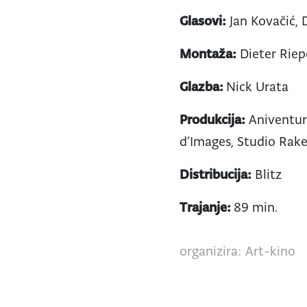
Glasovi:
Jan Kovačić, 
Montaža:
Dieter Rie
Glazba:
Nick Urata
Produkcija:
Aniventure
d’Images, Studio Rak
Distribucija:
Blitz
Trajanje:
89 min.
organizira: Art-kino