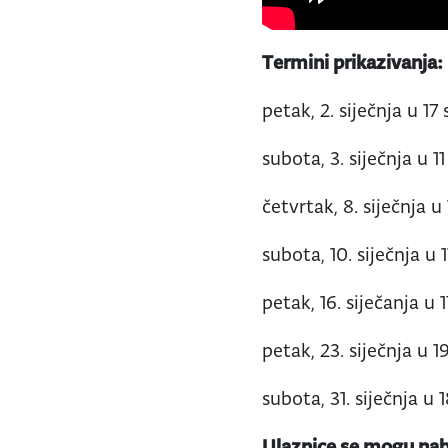
Termini prikazivanja:
petak, 2. siječnja u 17 
subota, 3. siječnja u 11
četvrtak, 8. siječnja u 
subota, 10. siječnja u 1
petak, 16. siječanja u 1
petak, 23. siječnja u 19
subota, 31. siječnja u 1
Ulaznice se mogu nab