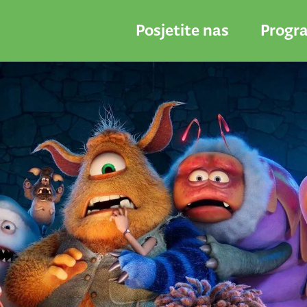
Posjetite nas
Progr