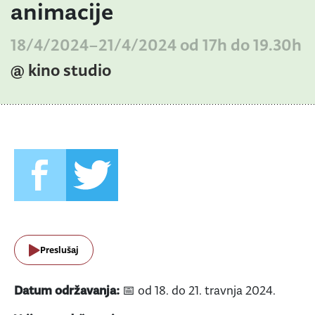
animacije
18/4/2024–21/4/2024 od 17h do 19.30h
@ kino studio
Preslušaj
Datum održavanja:
📅 od 18. do 21. travnja 2024.