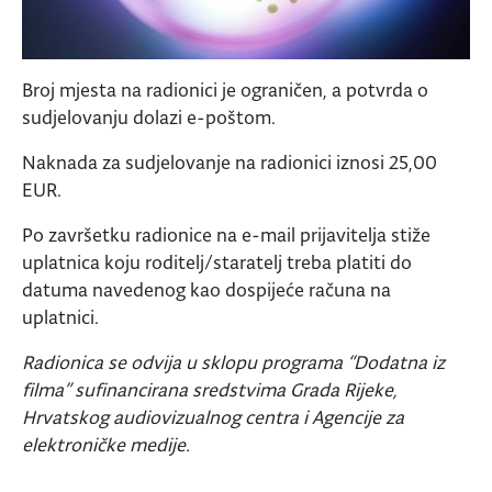
Broj mjesta na radionici je ograničen, a potvrda o
sudjelovanju dolazi e-poštom.
Naknada za sudjelovanje na radionici iznosi 25,00
EUR.
Po završetku radionice na e-mail prijavitelja stiže
uplatnica koju roditelj/staratelj treba platiti do
datuma navedenog kao dospijeće računa na
uplatnici.
Radionica se odvija u sklopu programa “Dodatna iz
filma” sufinancirana sredstvima Grada Rijeke,
Hrvatskog audiovizualnog centra i Agencije za
elektroničke medije.