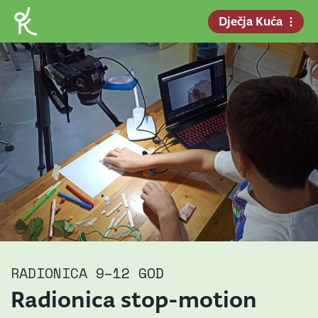
Dječja Kuća
RADIONICA
9–12 GOD
Radionica stop-motion