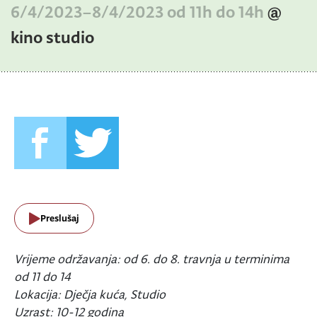
6/4/2023–8/4/2023 od 11h do 14h
@
kino studio
Preslušaj
Vrijeme održavanja: od 6. do 8. travnja u terminima
od 11 do 14
Lokacija: Dječja kuća, Studio
Uzrast: 10-12 godina