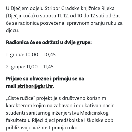
U Dječjem odjelu Stribor Gradske knjižnice Rijeka
(Dječja kuća) u subotu 11. 12. od 10 do 12 sati održat
će se radionica posvećena ispravnom pranju ruku za
djecu.
Radionica će se održati u dvije grupe:
1. grupa: 10,00 – 10,45
2. grupa: 11,00 – 11,45
Prijave su obvezne i primaju se na
mail
stribor@gkri.hr
.
„Čiste ručice“ projekt je s društveno korisnim
karakterom kojim na zabavan i edukativan način
studenti sanitarnog inženjerstva Medicinskog
fakulteta u Rijeci djeci predškolske i školske dobi
približavaju važnost pranja ruku.