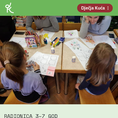
Dječja Kuća
RADIONICA
3–7 GOD