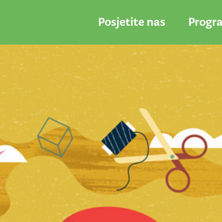
Posjetite nas
Progr