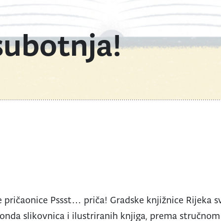
subotnja!
 pričaonice Pssst… priča! Gradske knjižnice Rijeka s
onda slikovnica i ilustriranih knjiga, prema stručnom 