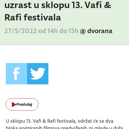
uzrast u sklopu 13. Vafi &
Rafi festivala
27/5/2022 od 14h do 15h
@ dvorana
Preslušaj
U sklopu 13. Vafi & Rafi festivala, održat će se dva
bloka animiranih filmova predviđenih za mlade u dobi