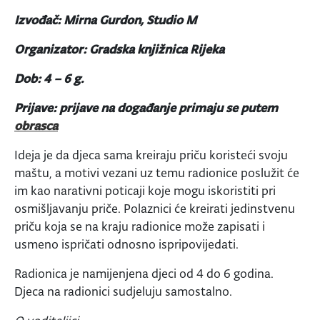
Izvođač: Mirna Gurdon, Studio M
Organizator: Gradska knjižnica Rijeka
Dob: 4 – 6 g.
Prijave: prijave na događanje primaju se putem
obrasca
Ideja je da djeca sama kreiraju priču koristeći svoju
maštu, a motivi vezani uz temu radionice poslužit će
im kao narativni poticaji koje mogu iskoristiti pri
osmišljavanju priče. Polaznici će kreirati jedinstvenu
priču koja se na kraju radionice može zapisati i
usmeno ispričati odnosno ispripovijedati.
Radionica je namijenjena djeci od 4 do 6 godina.
Djeca na radionici sudjeluju samostalno.