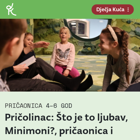
Dječja Kuća
PRIČAONICA
4–6 GOD
Pričolinac: Što je to ljubav,
Minimoni?, pričaonica i