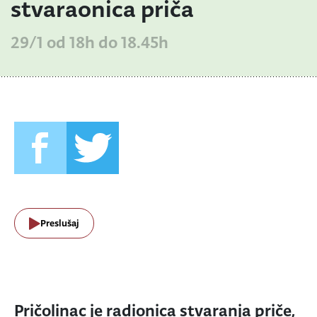
stvaraonica priča
29/1 od 18h do 18.45h
Preslušaj
Pričolinac je radionica stvaranja priče,