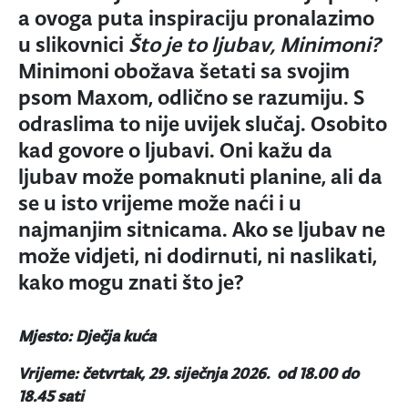
a ovoga puta inspiraciju pronalazimo
u slikovnici
Što je to ljubav, Minimoni?
Minimoni obožava šetati sa svojim
psom Maxom, odlično se razumiju. S
odraslima to nije uvijek slučaj. Osobito
kad govore o ljubavi. Oni kažu da
ljubav može pomaknuti planine, ali da
se u isto vrijeme može naći i u
najmanjim sitnicama. Ako se ljubav ne
može vidjeti, ni dodirnuti, ni naslikati,
kako mogu znati što je?
Mjesto: Dječja kuća
Vrijeme: četvrtak, 29. siječnja 2026. od 18.00 do
18.45 sati