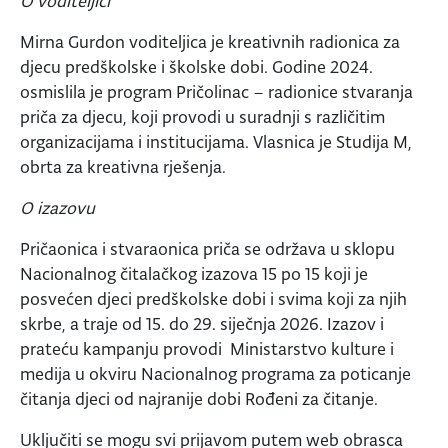
O voditeljici
Mirna Gurdon voditeljica je kreativnih radionica za
djecu predškolske i školske dobi. Godine 2024.
osmislila je program Pričolinac – radionice stvaranja
priča za djecu, koji provodi u suradnji s različitim
organizacijama i institucijama. Vlasnica je Studija M,
obrta za kreativna rješenja.
O izazovu
Pričaonica i stvaraonica priča se održava u sklopu
Nacionalnog čitalačkog izazova 15 po 15 koji je
posvećen djeci predškolske dobi i svima koji za njih
skrbe, a traje od 15. do 29. siječnja 2026. Izazov i
prateću kampanju provodi Ministarstvo kulture i
medija u okviru Nacionalnog programa za poticanje
čitanja djeci od najranije dobi Rođeni za čitanje.
Uključiti se mogu svi prijavom putem web obrasca