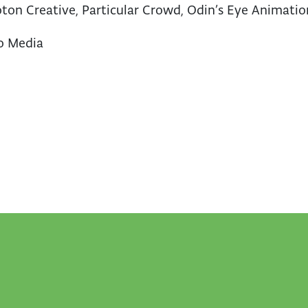
oton Creative, Particular Crowd, Odin’s Eye Animatio
o Media