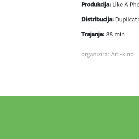
Produkcija:
Like A Ph
Distribucija:
Duplicat
Trajanje:
88 min
organizira: Art-kino