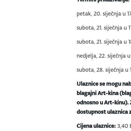
petak, 20. siječnja u 17
subota, 21. siječnja u 1
subota, 21. siječnja u 1
nedjelja, 22. siječnja u
subota, 28. siječnja u 
Ulaznice se mogu nab
blagajni Art-kina (bla
odnosno u Art-kinu).
dostupnost ulaznica z
Cijena ulaznice:
3,40 