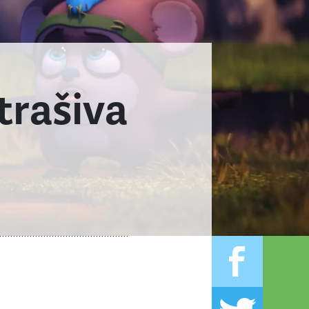
trašiva