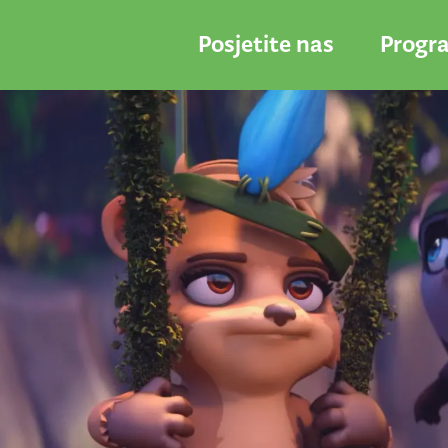
Posjetite nas
Progr