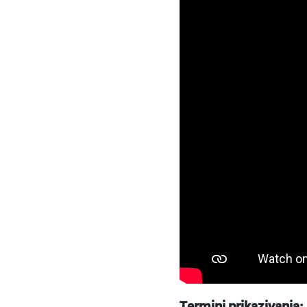
Termini prikazivanja: