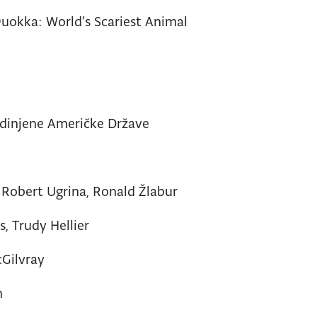
uokka: World’s Scariest Animal
jedinjene Američke Države
 Robert Ugrina, Ronald Žlabur
, Trudy Hellier
Gilvray
h