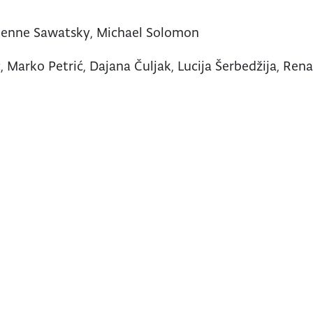
Lienne Sawatsky, Michael Solomon
 Marko Petrić, Dajana Čuljak, Lucija Šerbedžija, Ren