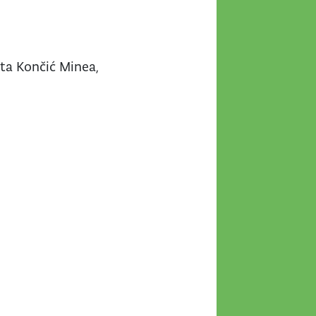
ata Končić Minea,