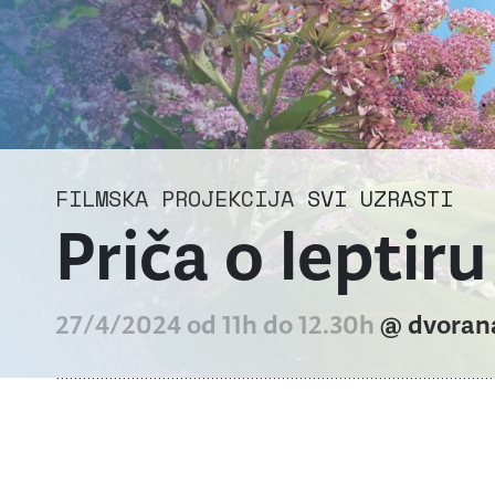
FILMSKA PROJEKCIJA
SVI UZRASTI
Priča o leptiru
27/4/2024 od 11h do 12.30h
@ dvoran