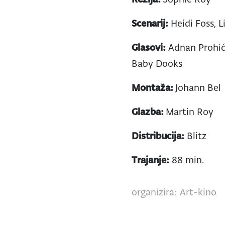
Scenarij:
Heidi Foss, 
Glasovi:
Adnan Prohić,
Baby Dooks
Montaža:
Johann Bel
Glazba:
Martin Roy
Distribucija:
Blitz
Trajanje:
88 min.
organizira: Art-kino