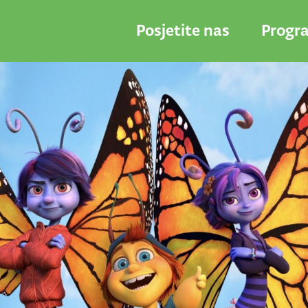
Posjetite nas
Progr