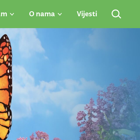
am
O nama
Vijesti