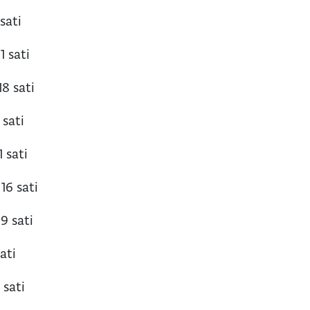
 sati
1 sati
18 sati
 sati
1 sati
 16 sati
19 sati
sati
 sati