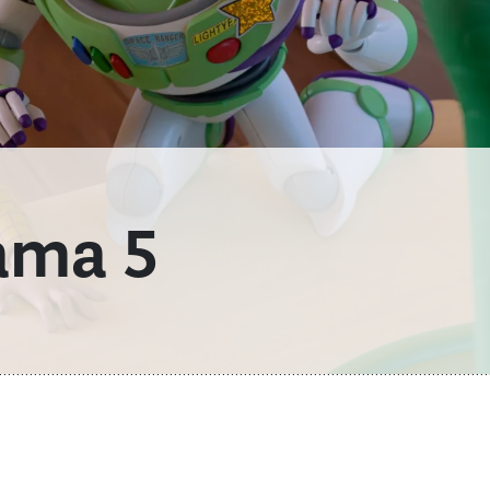
kama 5