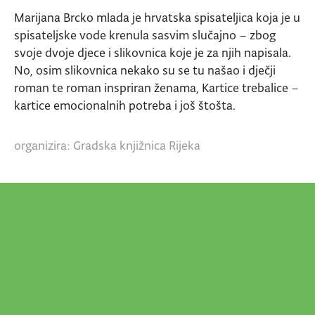
Marijana Brcko mlada je hrvatska spisateljica koja je u
spisateljske vode krenula sasvim slučajno – zbog
svoje dvoje djece i slikovnica koje je za njih napisala.
No, osim slikovnica nekako su se tu našao i dječji
roman te roman inspriran ženama, Kartice trebalice –
kartice emocionalnih potreba i još štošta.
organizira: Gradska knjižnica Rijeka