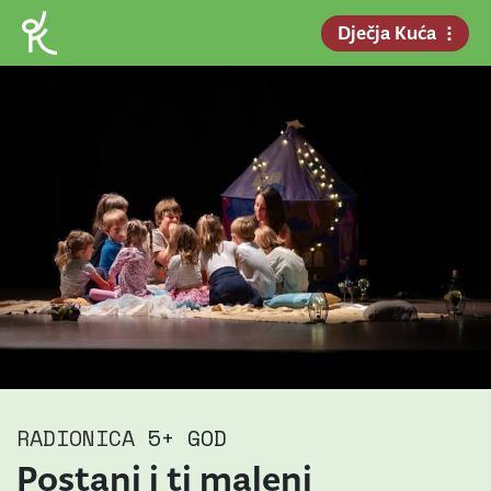
Dječja Kuća
RADIONICA
5+ GOD
Postani i ti maleni