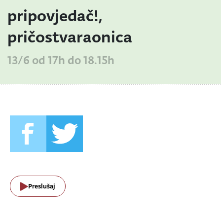
pripovjedač!,
pričostvaraonica
13/6 od 17h do 18.15h
Preslušaj