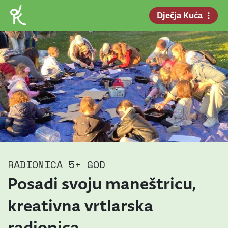
Dječja Kuća
RADIONICA
5+ GOD
Posadi svoju maneštricu,
kreativna vrtlarska
radionica