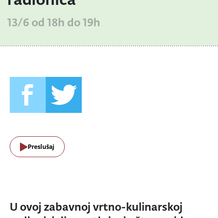
13/6 od 18h do 19h
Preslušaj
U ovoj zabavnoj vrtno-kulinarskoj