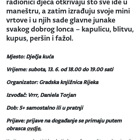
radionici djeca otkrivaju što sve ide u
maneštru, a zatim izrađuju svoje mini
vrtove i u njih sade glavne junake
svakog dobrog lonca – kapulicu, blitvu,
kupus, peršin i fažol.
Mjesto: Dječja kuća
Vrijeme: subota, 13. 6. od 18.00 do 19.00 sati
Organizator: Gradska knjižnica Rijeka
Izvođač: Vrrr, Daniela Torjan
Dob: 5+ samostalno ili u pratnji
Prijave: prijave na događanje se primaju putem
obrasca
ovdje.