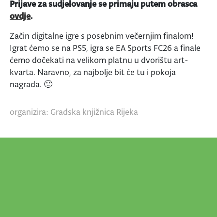
Prijave za sudjelovanje se primaju putem obrasca
ovdje
.
Začin digitalne igre s posebnim večernjim finalom!
Igrat ćemo se na PS5, igra se EA Sports FC26 a finale
ćemo dočekati na velikom platnu u dvorištu art-
kvarta. Naravno, za najbolje bit će tu i pokoja
nagrada. 🙂
organizira: Gradska knjižnica Rijeka