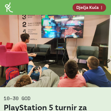
Dječja Kuća
10–30 GOD
PlayStation 5 turnir za