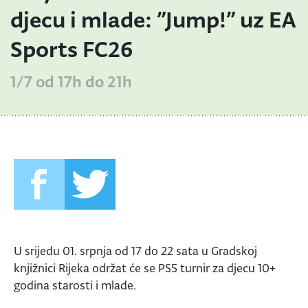
djecu i mlade: ”Jump!” uz EA
Sports FC26
1/7 od 17h do 21h
U srijedu 01. srpnja od 17 do 22 sata u Gradskoj
knjižnici Rijeka održat će se PS5 turnir za djecu 10+
godina starosti i mlade.