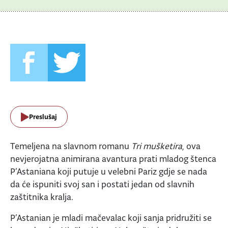
Preslušaj
Temeljena na slavnom romanu
Tri mušketira
, ova
nevjerojatna animirana avantura prati mladog štenca
P’Astaniana koji putuje u velebni Pariz gdje se nada
da će ispuniti svoj san i postati jedan od slavnih
zaštitnika kralja.
P’Astanian je mladi mačevalac koji sanja pridružiti se