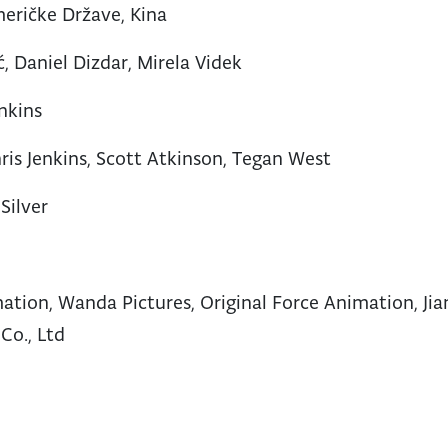
eričke Države, Kina
ć, Daniel Dizdar, Mirela Videk
nkins
ris Jenkins, Scott Atkinson, Tegan West
Silver
tion, Wanda Pictures, Original Force Animation, Ji
Co., Ltd