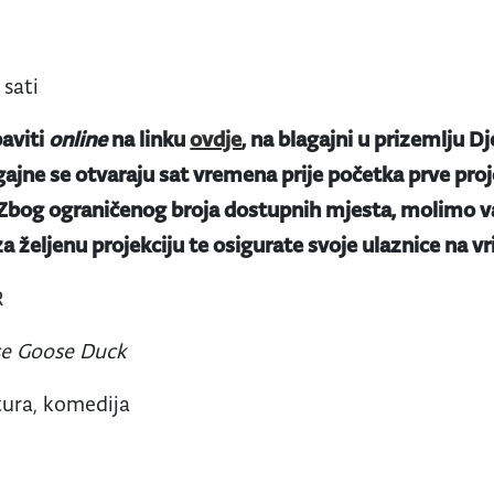
 sati
aviti
online
na linku
ovdje
, na blagajni u prizemlju Dj
gajne se otvaraju sat vremena prije početka prve proje
 Zbog ograničenog broja dostupnih mjesta, molimo va
a željenu projekciju te osigurate svoje ulaznice na v
R
e Goose Duck
tura, komedija