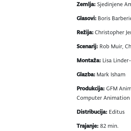
Zemlja:
Sjedinjene Am
Glasovi:
Boris Barberi
Režija:
Christopher Je
Scenarij:
Rob Muir, Ch
Montaža:
Lisa Linder-
Glazba:
Mark Isham
Produkcija:
GFM Anima
Computer Animation 
Distribucija:
Editus
Trajanje:
82 min.