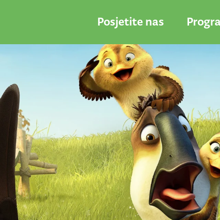
Posjetite nas
Progr