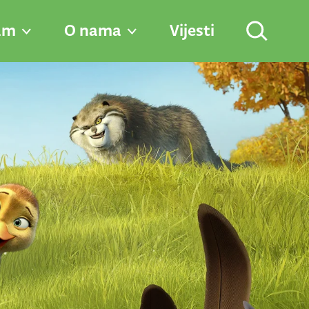
am
O nama
Vijesti