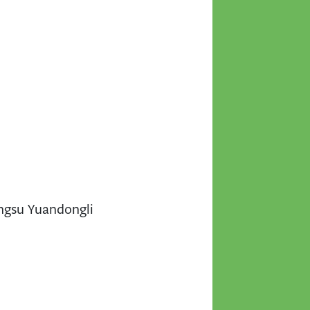
angsu Yuandongli