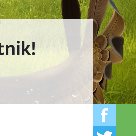
tnik!