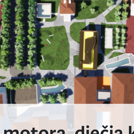
motora, dječja k