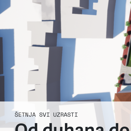
ŠETNJA
SVI UZRASTI
Od duhana do 