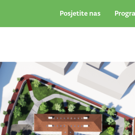
Posjetite nas
Progr