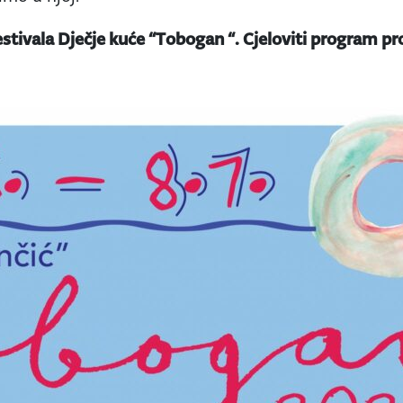
estivala Dječje kuće “Tobogan “. Cjeloviti program pr