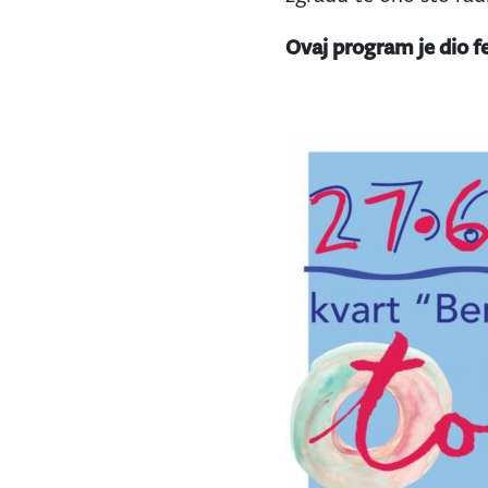
Ovaj program je dio f