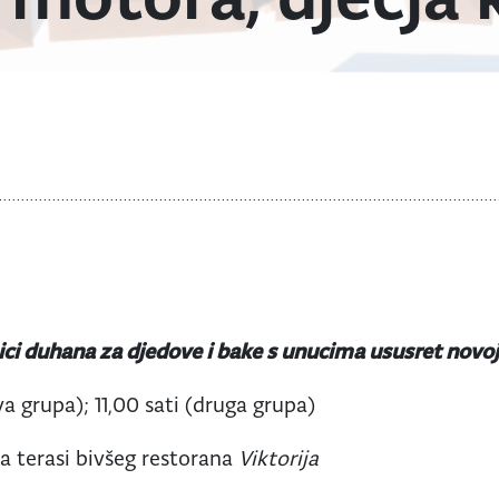
nici duhana za djedove i bake s unucima ususret novoj 
va grupa); 11,00 sati (druga grupa)
a terasi bivšeg restorana
Viktorija