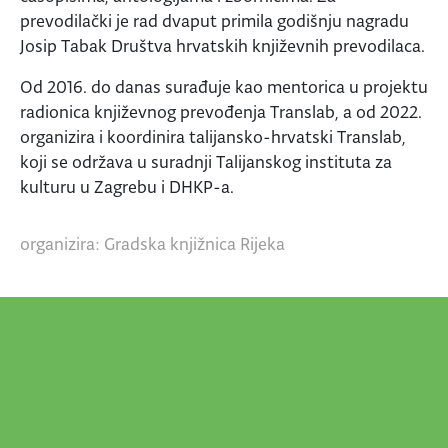
prevodilački je rad dvaput primila godišnju nagradu
Josip Tabak Društva hrvatskih književnih prevodilaca.
Od 2016. do danas surađuje kao mentorica u projektu
radionica književnog prevođenja Translab, a od 2022.
organizira i koordinira talijansko-hrvatski Translab,
koji se održava u suradnji Talijanskog instituta za
kulturu u Zagrebu i DHKP-a.
organizira: Gradska knjižnica Rijeka