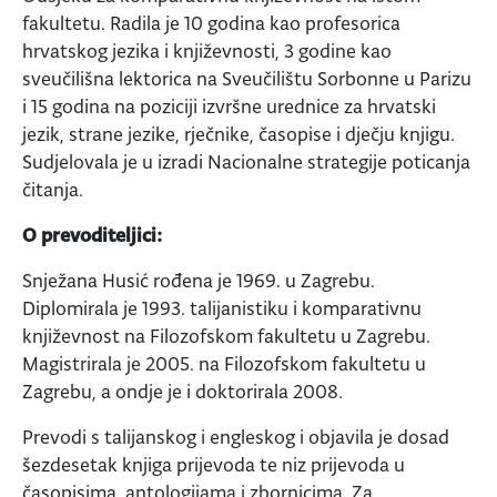
fakultetu. Radila je 10 godina kao profesorica
hrvatskog jezika i književnosti, 3 godine kao
sveučilišna lektorica na Sveučilištu Sorbonne u Parizu
i 15 godina na poziciji izvršne urednice za hrvatski
jezik, strane jezike, rječnike, časopise i dječju knjigu.
Sudjelovala je u izradi Nacionalne strategije poticanja
čitanja.
O prevoditeljici:
Snježana Husić rođena je 1969. u Zagrebu.
Diplomirala je 1993. talijanistiku i komparativnu
književnost na Filozofskom fakultetu u Zagrebu.
Magistrirala je 2005. na Filozofskom fakultetu u
Zagrebu, a ondje je i doktorirala 2008.
Prevodi s talijanskog i engleskog i objavila je dosad
šezdesetak knjiga prijevoda te niz prijevoda u
časopisima, antologijama i zbornicima. Za