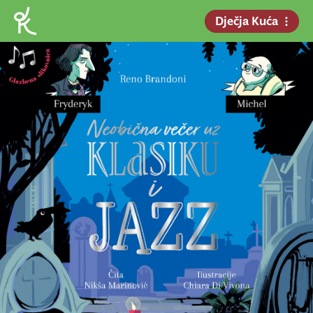
Dječja Kuća