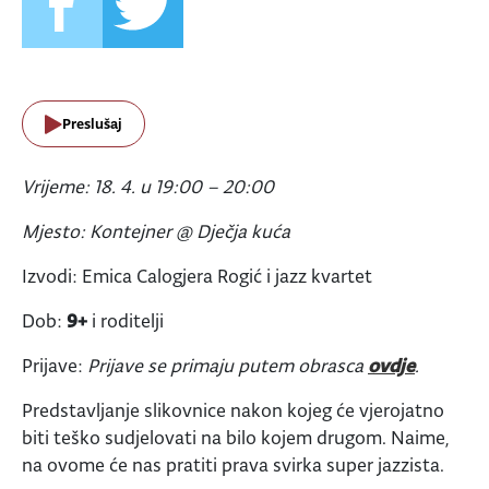
Preslušaj
Vrijeme: 18. 4. u 19:00 – 20:00
Mjesto: Kontejner @ Dječja kuća
Izvodi: Emica Calogjera Rogić i jazz kvartet
Dob:
9+
i roditelji
Prijave:
Prijave se primaju putem obrasca
ovdje
.
Predstavljanje slikovnice nakon kojeg će vjerojatno
biti teško sudjelovati na bilo kojem drugom. Naime,
na ovome će nas pratiti prava svirka super jazzista.