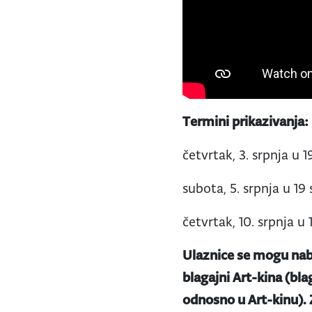
Termini prikazivanja:
četvrtak, 3. srpnja u 
subota, 5. srpnja u 19 
četvrtak, 10. srpnja u 
Ulaznice se mogu nab
blagajni Art-kina (bla
odnosno u Art-kinu).