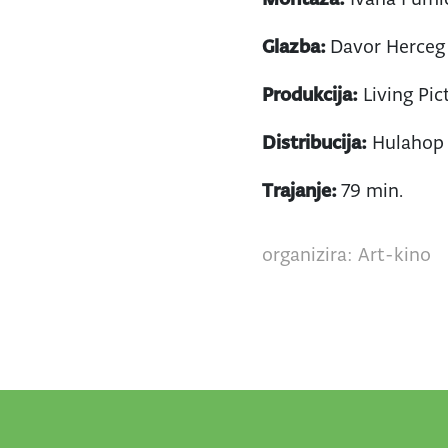
Glazba:
Davor Herceg
Produkcija:
Living Pic
Distribucija:
Hulahop
Trajanje:
79 min.
organizira: Art-kino