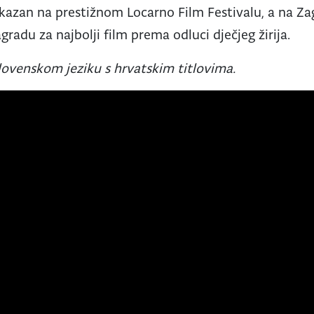
ikazan na prestižnom Locarno Film Festivalu, a na Za
gradu za najbolji film prema odluci dječjeg žirija.
slovenskom jeziku s hrvatskim titlovima.