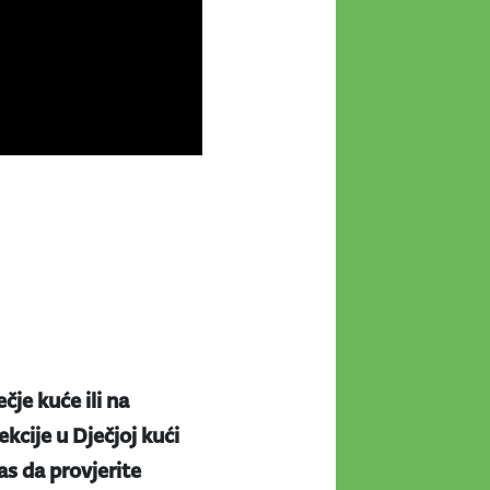
ečje kuće ili na
kcije u Dječjoj kući
s da provjerite