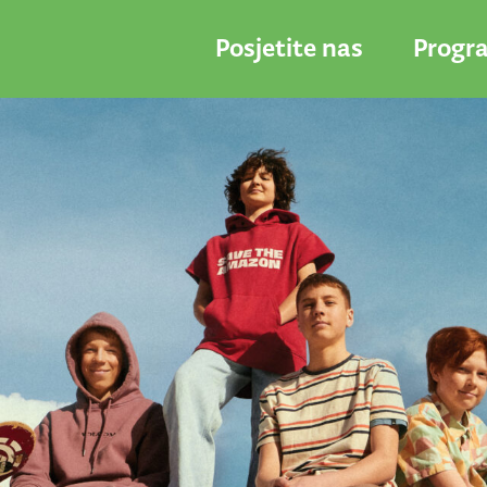
Posjetite nas
Progr