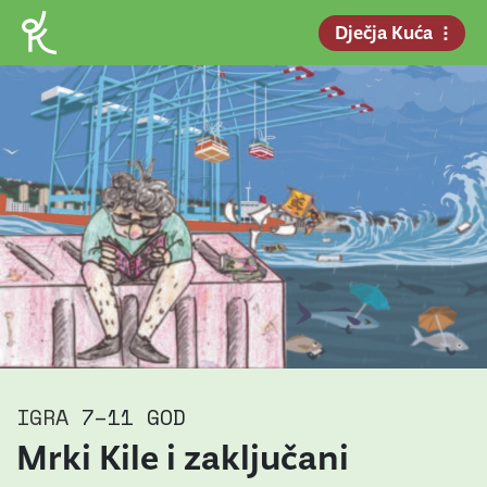
Dječja Kuća
IGRA
7–11 GOD
Mrki Kile i zaključani