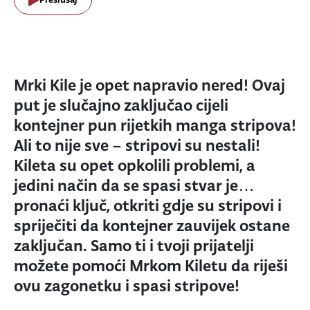
Mrki Kile je opet napravio nered! Ovaj
put je slučajno zaključao cijeli
kontejner pun rijetkih manga stripova!
Ali to nije sve – stripovi su nestali!
Kileta su opet opkolili problemi, a
jedini način da se spasi stvar je…
pronaći ključ, otkriti gdje su stripovi i
spriječiti da kontejner zauvijek ostane
zaključan. Samo ti i tvoji prijatelji
možete pomoći Mrkom Kiletu da riješi
ovu zagonetku i spasi stripove!