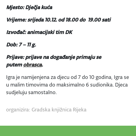
Mjesto: Dječja kuća
Vrijeme:
srijeda 10.12. od 18.00 do 19.00 sati
Izvođač: animacijski tim DK
Dob: 7 – 11 g.
Prijave:
prijave na događanje primaju se
putem
obrasca
.
Igra je namijenjena za djecu od 7 do 10 godina, Igra se
u malim timovima do maksimalno 6 sudionika. Djeca
sudjeluju samostalno.
organizira: Gradska knjižnica Rijeka