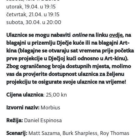
utorak, 19.04. u 19:15
četvrtak, 21.04. u 19:15
subota, 30.04. u 20:00
Ulaznice se mogu nabaviti
online
na linku
ovdje
, na
blagajni u prizemlju Dječje kuće ili na blagajni Art-
kina (blagajne se otvaraju sat vremena prije početka
prve projekcije u Dječjoj kući odnosno u Art-kinu).
Zbog ograničenog broja dostupnih mjesta, molimo
vas da provjerite dostupnost ulaznica za željenu
projekciju te osigurate svoje ulaznice na vrijeme!
Cijena ulaznica
: 25,00 kn
Izvorni naziv:
Morbius
Režija:
Daniel Espinosa
Scenarij:
Matt Sazama, Burk Sharpless, Roy Thomas