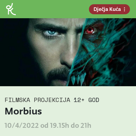
Dječja Kuća
FILMSKA PROJEKCIJA
12+ GOD
Morbius
10/4/2022 od 19.15h do 21h