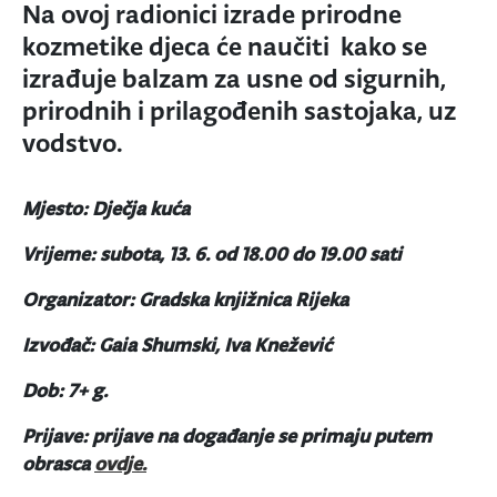
Na ovoj radionici izrade prirodne
kozmetike djeca će naučiti kako se
izrađuje balzam za usne od sigurnih,
prirodnih i prilagođenih sastojaka, uz
vodstvo.
Mjesto: Dječja kuća
Vrijeme: subota, 13. 6. od 18.00 do 19.00 sati
Organizator: Gradska knjižnica Rijeka
Izvođač: Gaia Shumski, Iva Knežević
Dob: 7+ g.
Prijave: prijave na događanje se primaju putem
obrasca
ovdje.