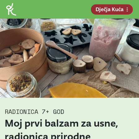
Dječja Kuća
RADIONICA
7+ GOD
Moj prvi balzam za usne,
radionica prirodne