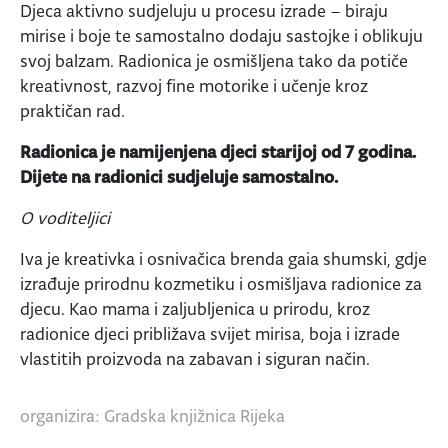
Djeca aktivno sudjeluju u procesu izrade – biraju
mirise i boje te samostalno dodaju sastojke i oblikuju
svoj balzam. Radionica je osmišljena tako da potiče
kreativnost, razvoj fine motorike i učenje kroz
praktičan rad.
Radionica je namijenjena djeci starijoj od 7 godina.
Dijete na radionici sudjeluje samostalno.
O voditeljici
Iva je kreativka i osnivačica brenda gaia shumski, gdje
izrađuje prirodnu kozmetiku i osmišljava radionice za
djecu. Kao mama i zaljubljenica u prirodu, kroz
radionice djeci približava svijet mirisa, boja i izrade
vlastitih proizvoda na zabavan i siguran način.
organizira: Gradska knjižnica Rijeka