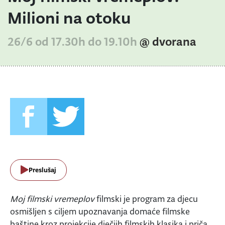
Milioni na otoku
26/6 od 17.30h do 19.10h
@ dvorana
Preslušaj
Moj filmski vremeplov
filmski je program za djecu
osmišljen s ciljem upoznavanja domaće filmske
baštine kroz projekcije dječjih filmskih klasika i priča