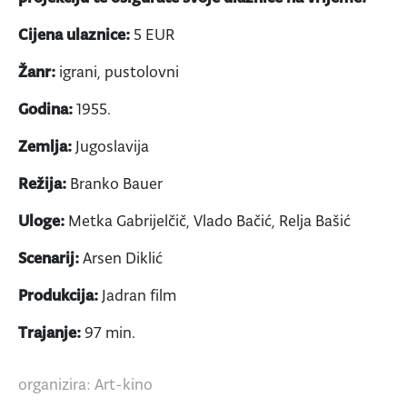
Cijena ulaznice:
5 EUR
Žanr:
igrani, pustolovni
Godina:
1955.
Zemlja:
Jugoslavija
Režija:
Branko Bauer
Uloge:
Metka Gabrijelčič, Vlado Bačić, Relja Bašić
Scenarij:
Arsen Diklić
Produkcija:
Jadran film
Trajanje:
97 min.
organizira: Art-kino