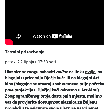
Termini prikazivanja:
petak, 26. lipnja u 17:30 sati
Ulaznice se mogu nabaviti
online
na linku
ovdje
, na
blagajni u prizemlju Dječje kuće ili na blagajni Art-
kina (blagajne se otvaraju sat vremena prije početka
prve projekcije u Dječjoj kući odnosno u Art-kinu).
Zbog ograničenog broja dostupnih mjesta, molimo
vas da provjerite dostupnost ulaznica za željenu
projekciju te osigurate svoje ulaznice na vrijeme!