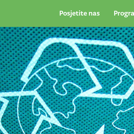
Posjetite nas
Progr