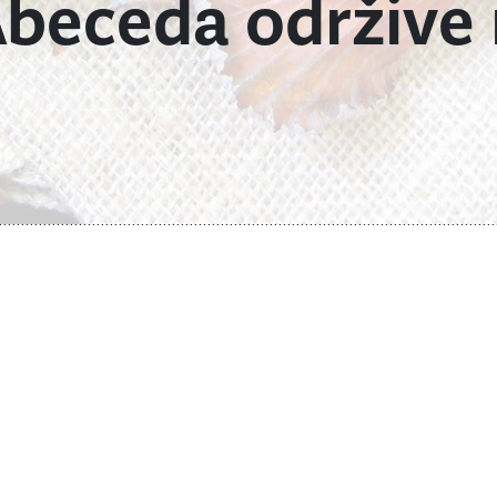
Abeceda održive