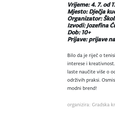
Vrijeme: 4. 7. od 
Mjesto: Dječja ku
Organizator: Škol
Izvodi: Jozefina Ć
Dob: 10+
Prijave: prijave
Bilo da je riječ o ten
interese i kreativnost
laste naučite više o 
održivih praksi. Osmis
modni brend!
organizira: Gradska kn