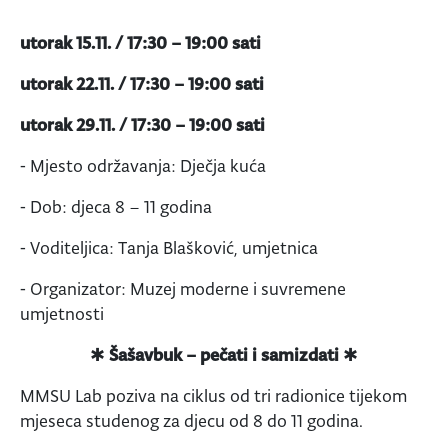
utorak 15.11. / 17:30 – 19:00 sati
utorak 22.11. / 17:30 – 19:00 sati
utorak 29.11. / 17:30 – 19:00 sati
⁃ Mjesto održavanja: Dječja kuća
⁃ Dob: djeca 8 – 11 godina
⁃ Voditeljica: Tanja Blašković, umjetnica
⁃ Organizator: Muzej moderne i suvremene
umjetnosti
✱
Šašavbuk – pečati i samizdati
✱
MMSU Lab poziva na ciklus od tri radionice tijekom
mjeseca studenog za djecu od 8 do 11 godina.