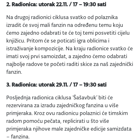
2. Radionica: utorak 22.11. / 17 – 19:30 sati
Na drugoj radionici ciklusa svatko od polaznika
izradit će svoj mali fanzin na određenu temu koju
ćemo zajedno odabrati te će toj temi posvetiti cijelu
knjižicu. Pritom će se poticati igra oblicima i
istraživanje kompozicije. Na kraju radionice svatko će
imati svoj prvi samoizdat, a zajedno ćemo odabrati
najbolje radove te početi raditi skice za naš zajednički
fanzin.
3. Radionica: utorak 29.11. / 17 – 19:30 sati
Posljednja radionica ciklusa ‘Šašavbuk’ biti će
rezervirana za izradu zajedničkog fanzina u više
primjeraka. Kroz ovu radionicu polaznici će timskim
radom pomoću pečata, replicirati u što više
primjeraka njihove male zajedničke edicije samizdata
– fanzina.