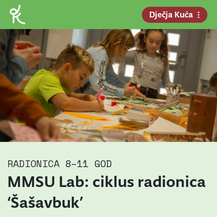
Dječja Kuća
RADIONICA
8–11 GOD
MMSU Lab: ciklus radionica
‘Šašavbuk’