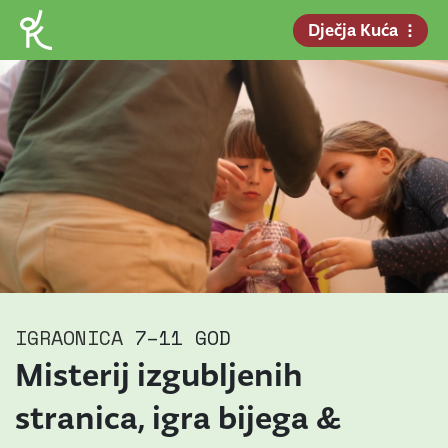
Dječja Kuća
IGRAONICA
7–11 GOD
Misterij izgubljenih
stranica, igra bijega &