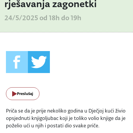
rješavanja zagonetki
24/5/2025 od 18h do 19h
Preslušaj
Priča se da je prije nekoliko godina u Dječjoj kući živio
opsjednuti knjigoljubac koji je toliko volio knjige da je
poželio ući u njih i postati dio svake priče.