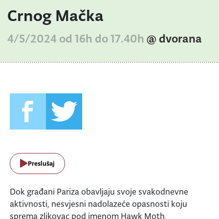
Crnog Mačka
4/5/2024 od 16h do 17.40h
@ dvorana
Preslušaj
Dok građani Pariza obavljaju svoje svakodnevne
aktivnosti, nesvjesni nadolazeće opasnosti koju
sprema zlikovac pod imenom Hawk Moth,