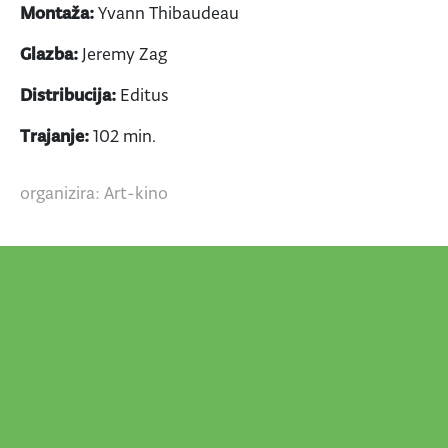
Montaža:
Yvann Thibaudeau
Glazba:
Jeremy Zag
Distribucija:
Editus
Trajanje:
102 min.
organizira: Art-kino