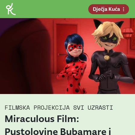
Dječja Kuća
FILMSKA PROJEKCIJA
SVI UZRASTI
Miraculous Film:
Pustolovine Bubamare i