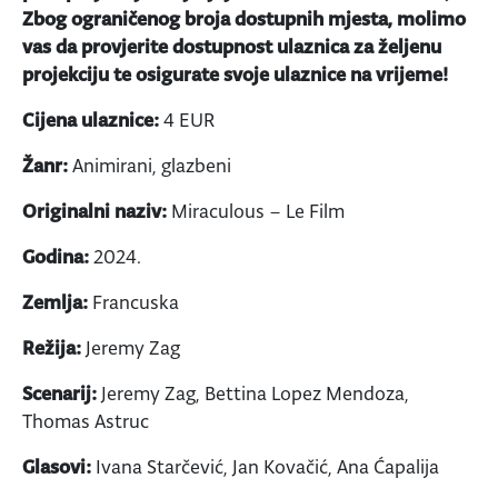
Zbog ograničenog broja dostupnih mjesta, molimo
vas da provjerite dostupnost ulaznica za željenu
projekciju te osigurate svoje ulaznice na vrijeme!
Cijena ulaznice:
4 EUR
Žanr:
Animirani, glazbeni
Originalni naziv:
Miraculous – Le Film
Godina:
2024.
Zemlja:
Francuska
Režija:
Jeremy Zag
Scenarij:
Jeremy Zag, Bettina Lopez Mendoza,
Thomas Astruc
Glasovi:
Ivana Starčević, Jan Kovačić, Ana Ćapalija