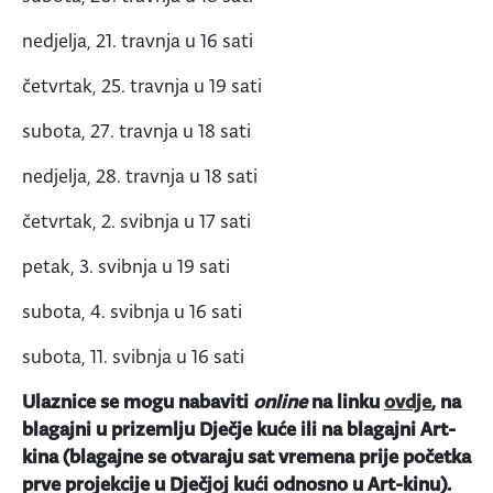
nedjelja, 21. travnja u 16 sati
četvrtak, 25. travnja u 19 sati
subota, 27. travnja u 18 sati
nedjelja, 28. travnja u 18 sati
četvrtak, 2. svibnja u 17 sati
petak, 3. svibnja u 19 sati
subota, 4. svibnja u 16 sati
subota, 11. svibnja u 16 sati
Ulaznice se mogu nabaviti
online
na linku
ovdje
, na
blagajni u prizemlju Dječje kuće ili na blagajni Art-
kina (blagajne se otvaraju sat vremena prije početka
prve projekcije u Dječjoj kući odnosno u Art-kinu).