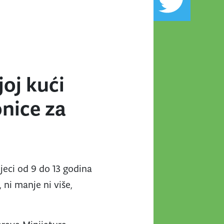
joj kući
onice za
jeci od 9 do 13 godina
 ni manje ni više,