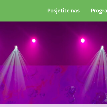
Posjetite nas
Progr