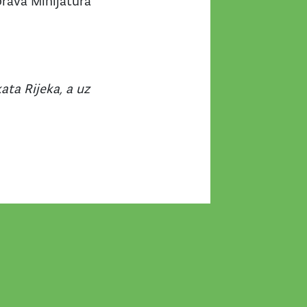
prava Minijatura
ta Rijeka, a uz