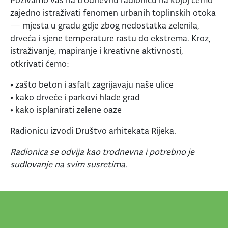
zajedno istraživati fenomen urbanih toplinskih otoka
— mjesta u gradu gdje zbog nedostatka zelenila,
drveća i sjene temperature rastu do ekstrema. Kroz,
istraživanje, mapiranje i kreativne aktivnosti,
otkrivati ćemo:
• zašto beton i asfalt zagrijavaju naše ulice
• kako drveće i parkovi hlade grad
• kako isplanirati zelene oaze
Radionicu izvodi Društvo arhitekata Rijeka.
Radionica se odvija kao trodnevna i potrebno je
sudlovanje na svim susretima.