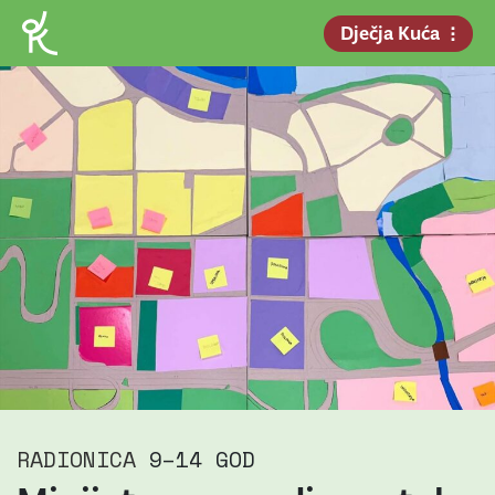
Dječja Kuća
RADIONICA
9–14 GOD