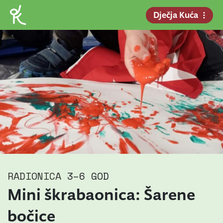
Dječja Kuća
RADIONICA
3–6 GOD
Mini škrabaonica: Šarene
bočice