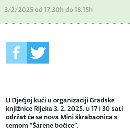
3/2/2025 od 17.30h do 18.15h
U Dječjoj kući u organizaciji Gradske
knjižnice Rijeka 3. 2. 2025. u 17 i 30 sati
održat će se nova Mini škrabaonica s
temom “Šarene bočice”.