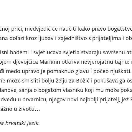
ćnoj priči, medvjedić će naučiti kako pravo bogatstvo
na dolazi kroz ljubav i zajedništvo s prijateljima i obi
risni bademi i svjetlucava svjetla stvaraju savršenu 
em djevojčica Mariann otkriva nevjerojatnu tajnu: n
lađi medo upravo je pomaknuo glavu i počeo njuškati.
e može smisliti bolju želju za Božić i pokušava ga os
anove, sanja o bogatom vlasniku koji mu može pokaz
vedu u drvarnicu, njegov novi najbolji prijatelj, je
a važno u životu…
a hrvatski jezik.