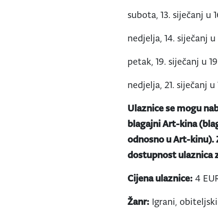
subota, 13. siječanj u 1
nedjelja, 14. siječanj u
petak, 19. siječanj u 19
nedjelja, 21. siječanj u
Ulaznice se mogu nab
blagajni Art-kina (bla
odnosno u Art-kinu).
dostupnost ulaznica z
Cijena ulaznice:
4 EUR
Žanr:
Igrani, obiteljski