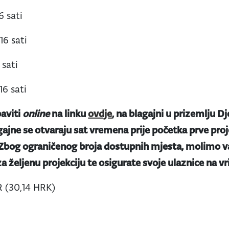
6 sati
 16 sati
 sati
 16 sati
aviti
online
na linku
ovdje
, na blagajni u prizemlju Dj
gajne se otvaraju sat vremena prije početka prve proje
 Zbog ograničenog broja dostupnih mjesta, molimo va
a željenu projekciju te osigurate svoje ulaznice na v
 (30,14 HRK)