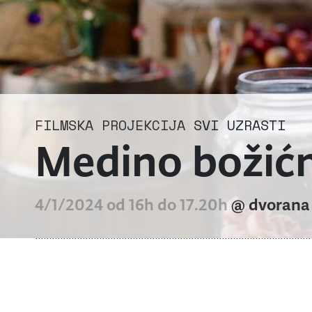
FILMSKA PROJEKCIJA
SVI UZRASTI
Medino božić
4/1/2024 od 16h do 17.20h
@ dvorana