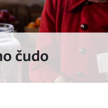
no čudo