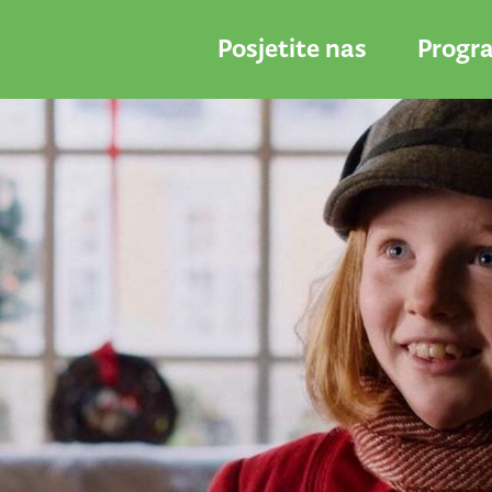
Posjetite nas
Progr