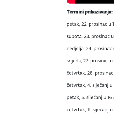
Termini prikazivanja:
petak, 22. prosinac u 1
subota, 23. prosinac u
nedjelja, 24. prosinac u
srijeda, 27. prosinac u 
četvrtak, 28. prosinac 
četvrtak, 4. siječanj u 
petak, 5. siječanj u 16 
četvrtak, 11. siječanj u