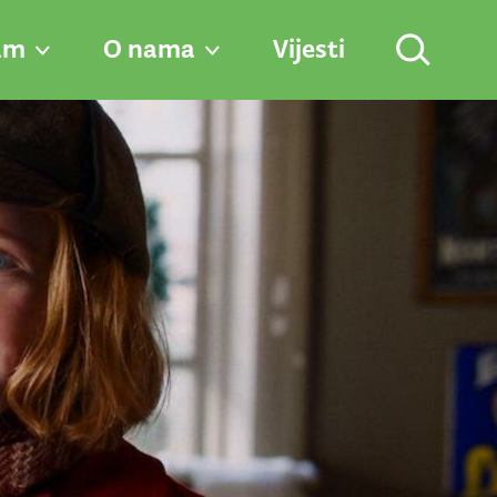
am
O nama
Vijesti