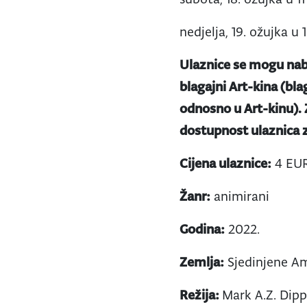
nedjelja, 19. ožujka 
Ulaznice se mogu nab
blagajni Art-kina (bla
odnosno u Art-kinu).
dostupnost ulaznica z
Cijena ulaznice:
4 EUR
Žanr:
animirani
Godina:
2022.
Zemlja:
Sjedinjene A
Režija:
Mark A.Z. Dipp