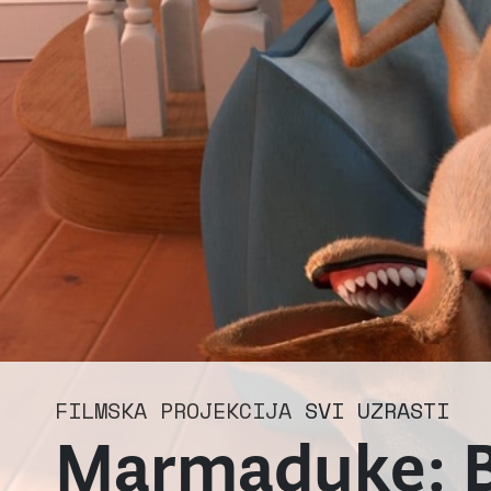
FILMSKA PROJEKCIJA
SVI UZRASTI
Marmaduke: Bu