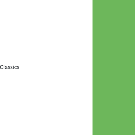
lassics