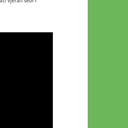
ti vjeran sebi i