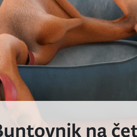
ntovnik na čet