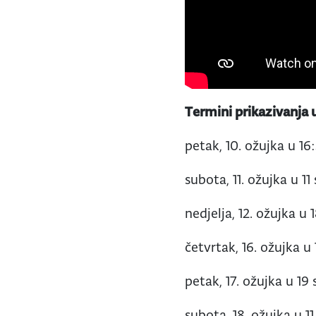
Termini prikazivanja 
petak, 10. ožujka u 16
subota, 11. ožujka u 11 
nedjelja, 12. ožujka u 1
četvrtak, 16. ožujka u 
petak, 17. ožujka u 19 
subota, 18. ožujka u 11