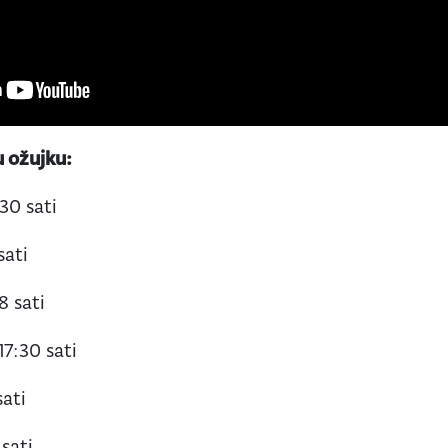
u ožujku:
:30 sati
sati
8 sati
17:30 sati
sati
 sati