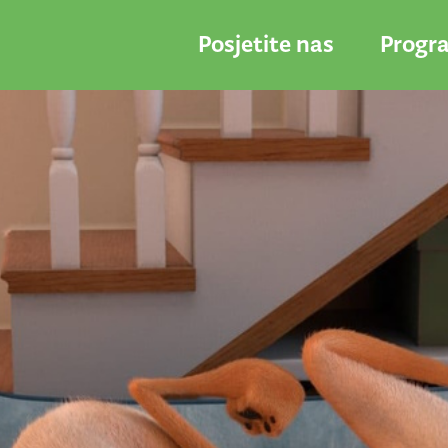
Posjetite nas
Progr