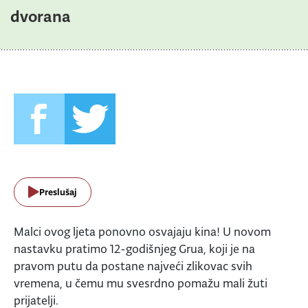
dvorana
Preslušaj
Malci ovog ljeta ponovno osvajaju kina! U novom
nastavku pratimo 12-godišnjeg Grua, koji je na
pravom putu da postane najveći zlikovac svih
vremena, u čemu mu svesrdno pomažu mali žuti
prijatelji.