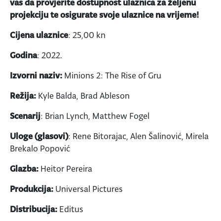
vas da provjerite dostupnost ulaznica za željenu
projekciju te osigurate svoje ulaznice na vrijeme!
Cijena ulaznice
: 25,00 kn
Godina
: 2022.
Izvorni naziv:
Minions 2: The Rise of Gru
Režija:
Kyle Balda, Brad Ableson
Scenarij
: Brian Lynch, Matthew Fogel
Uloge (glasovi)
: Rene Bitorajac, Alen Šalinović, Mirela
Brekalo Popović
Glazba:
Heitor Pereira
Produkcija:
Universal Pictures
Distribucija:
Editus