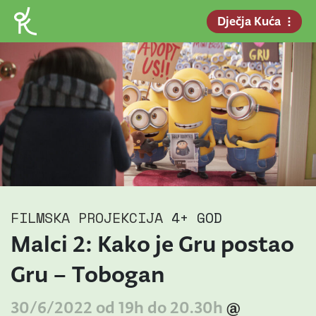
Dječja Kuća
FILMSKA PROJEKCIJA
4+ GOD
Malci 2: Kako je Gru postao
Gru – Tobogan
30/6/2022 od 19h do 20.30h
@