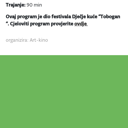
Trajanje:
90 min
Ovaj program je dio festivala Dječje kuće “Tobogan
“. Cjeloviti program provjerite
ovdje
.
organizira: Art-kino