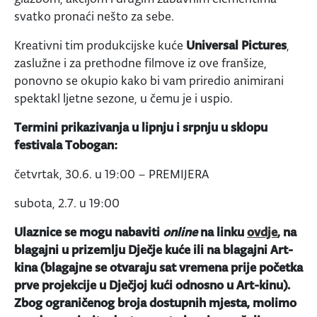
svatko pronaći nešto za sebe.
Kreativni tim produkcijske kuće
Universal Pictures
,
zaslužne i za prethodne filmove iz ove franšize,
ponovno se okupio kako bi vam priredio animirani
spektakl ljetne sezone, u čemu je i uspio.
Termini prikazivanja u lipnju i srpnju u sklopu
festivala Tobogan:
četvrtak, 30.6. u 19:00 – PREMIJERA
subota, 2.7. u 19:00
Ulaznice se mogu nabaviti
online
na linku
ovdje
, na
blagajni u prizemlju Dječje kuće ili na blagajni Art-
kina (blagajne se otvaraju sat vremena prije početka
prve projekcije u Dječjoj kući odnosno u Art-kinu).
Zbog ograničenog broja dostupnih mjesta, molimo