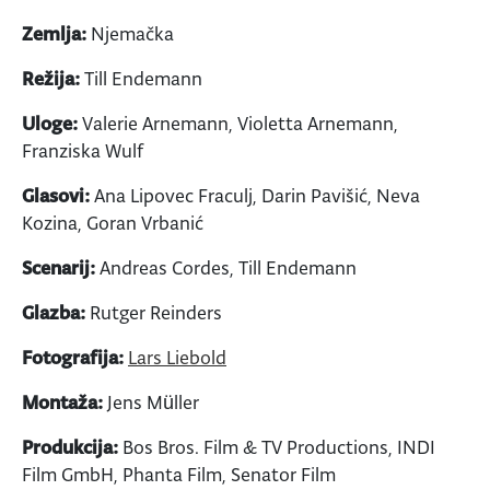
Zemlja:
Njemačka
Režija:
Till Endemann
Uloge:
Valerie Arnemann, Violetta Arnemann,
Franziska Wulf
Glasovi:
Ana Lipovec Fraculj, Darin Pavišić, Neva
Kozina, Goran Vrbanić
Scenarij:
Andreas Cordes, Till Endemann
Glazba:
Rutger Reinders
Fotografija:
Lars Liebold
Montaža:
Jens Müller
Produkcija:
Bos Bros. Film & TV Productions, INDI
Film GmbH, Phanta Film, Senator Film