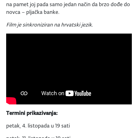
na pamet joj pada samo jedan način da brzo dođe do
novca – pljačka banke.
Film je sinkroniziran na hrvatski jezik.
Termini prikazivanja:
petak, 4. listopada u 19 sati