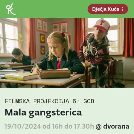
Dječja Kuća
FILMSKA PROJEKCIJA
6+ GOD
Mala gangsterica
19/10/2024 od 16h do 17.30h
@ dvorana