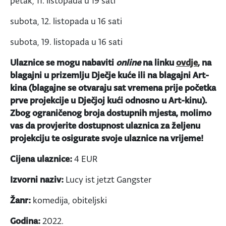
petak, 11. listopada u 19 sati
subota, 12. listopada u 16 sati
subota, 19. listopada u 16 sati
Ulaznice se mogu nabaviti
online
na linku
ovdje
, na
blagajni u prizemlju Dječje kuće ili na blagajni Art-
kina (blagajne se otvaraju sat vremena prije početka
prve projekcije u Dječjoj kući odnosno u Art-kinu).
Zbog ograničenog broja dostupnih mjesta, molimo
vas da provjerite dostupnost ulaznica za željenu
projekciju te osigurate svoje ulaznice na vrijeme!
Cijena ulaznice:
4 EUR
Izvorni naziv:
Lucy ist jetzt Gangster
Žanr:
komedija, obiteljski
Godina:
2022.