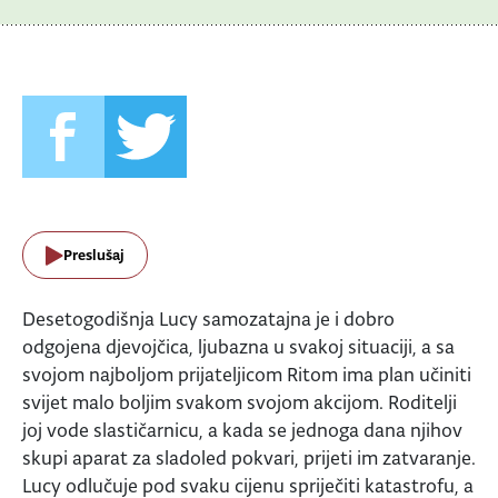
Preslušaj
Desetogodišnja Lucy samozatajna je i dobro
odgojena djevojčica, ljubazna u svakoj situaciji, a sa
svojom najboljom prijateljicom Ritom ima plan učiniti
svijet malo boljim svakom svojom akcijom. Roditelji
joj vode slastičarnicu, a kada se jednoga dana njihov
skupi aparat za sladoled pokvari, prijeti im zatvaranje.
Lucy odlučuje pod svaku cijenu spriječiti katastrofu, a