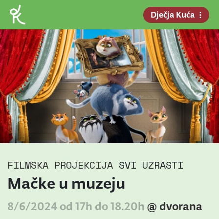
Dječja Kuća
FILMSKA PROJEKCIJA
SVI UZRASTI
Mačke u muzeju
8/6/2024 od 17h do 18.20h
@ dvorana