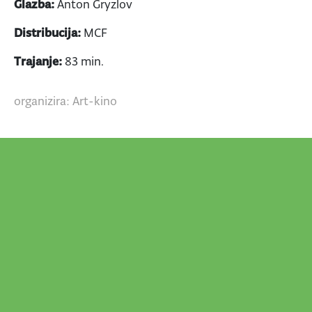
Glazba:
Anton Gryzlov
Distribucija:
MCF
Trajanje:
83 min.
organizira: Art-kino