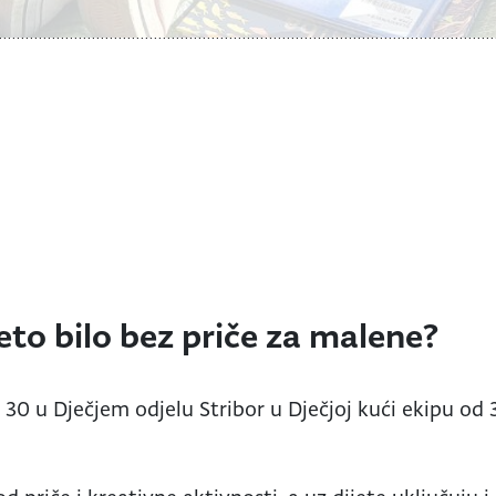
jeto bilo bez priče za malene?
 30 u Dječjem odjelu Stribor u Dječjoj kući ekipu od 