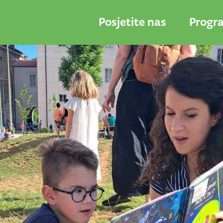
Posjetite nas
Progr