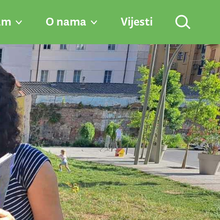
am
O nama
Vijesti