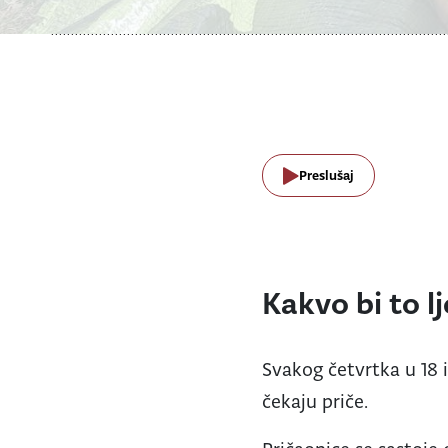
Preslušaj
Kakvo bi to l
Svakog četvrtka u 18 i
čekaju priče.