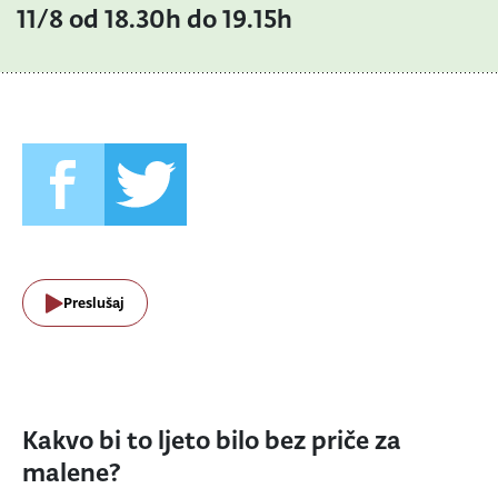
11/8 od 18.30h do 19.15h
Preslušaj
Kakvo bi to ljeto bilo bez priče za
malene?