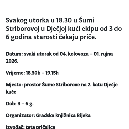
Svakog utorka u 18.30 u Šumi
Striborovoj u Dječjoj kući ekipu od 3 do
6 godina starosti čekaju priče.
Datum: svaki utorak od 04. kolovoza – 01. rujna
2026.
Vrijeme: 18.30h – 19.15h
Mjesto: prostor Šume Striborove na 2. katu Dječje
kuće
Dob: 3 – 6 g.
Organizator: Gradska knjižnica Rijeka
Izvođač: teta pričalica