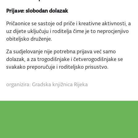
Prija
ve
: slobodan dolazak
Pričaonice se sastoje od priče i kreativne aktivnosti, a
uz dijete uključuju i roditelja čime je to neprocjenjivo
obiteljsko druženje.
Za sudjelovanje nije potrebna prijava već samo
dolazak, a za trogodišnjake i četverogodišnjake se
svakako preporučuje i roditeljsko prisustvo.
organizira: Gradska knjižnica Rijeka