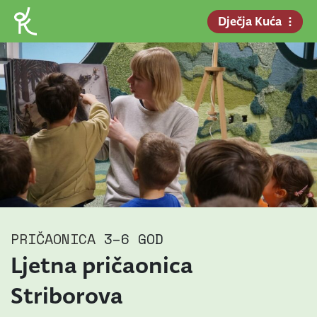
Dječja Kuća
PRIČAONICA
3–6 GOD
Ljetna pričaonica
Striborova