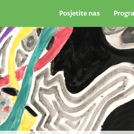
Posjetite nas
Progr