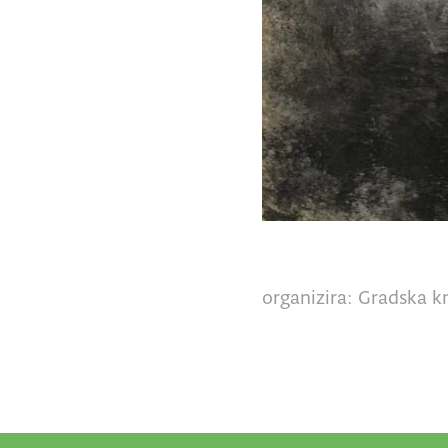
organizira: Gradska kn