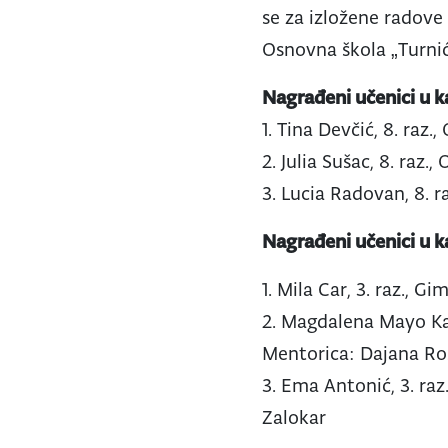
se za izložene radove
Osnovna škola „Turnić“
Nagrađeni učenici u ka
1. Tina Devčić, 8. raz
2. Julia Sušac, 8. raz
3. Lucia Radovan, 8. r
Nagrađeni učenici u ka
1. Mila Car, 3. raz., 
2. Magdalena Mayo Kava
Mentorica: Dajana Ro
3. Ema Antonić, 3. ra
Zalokar