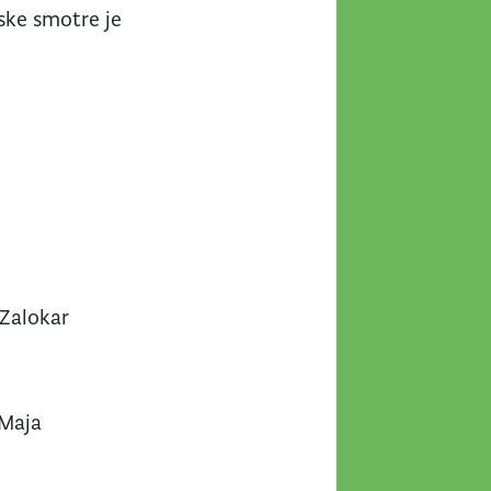
ske smotre je
 Zalokar
 Maja