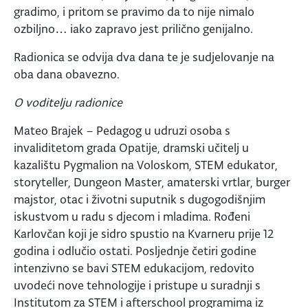
gradimo, i pritom se pravimo da to nije nimalo
ozbiljno… iako zapravo jest prilično genijalno.
Radionica se odvija dva dana te je sudjelovanje na
oba dana obavezno.
O voditelju radionice
Mateo Brajek – Pedagog u udruzi osoba s
invaliditetom grada Opatije, dramski učitelj u
kazalištu Pygmalion na Voloskom, STEM edukator,
storyteller, Dungeon Master, amaterski vrtlar, burger
majstor, otac i životni suputnik s dugogodišnjim
iskustvom u radu s djecom i mladima. Rođeni
Karlovčan koji je sidro spustio na Kvarneru prije 12
godina i odlučio ostati. Posljednje četiri godine
intenzivno se bavi STEM edukacijom, redovito
uvodeći nove tehnologije i pristupe u suradnji s
Institutom za STEM i afterschool programima iz