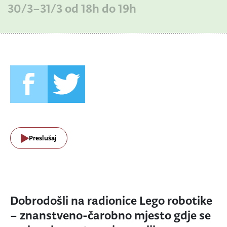
30/3–31/3 od 18h do 19h
Preslušaj
Dobrodošli na radionice Lego robotike
– znanstveno-čarobno mjesto gdje se