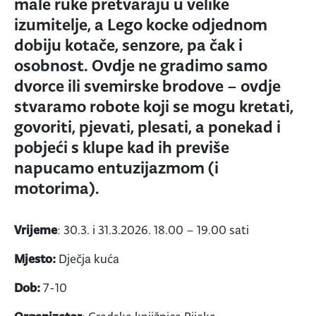
male ruke pretvaraju u velike
izumitelje, a Lego kocke odjednom
dobiju kotače, senzore, pa čak i
osobnost. Ovdje ne gradimo samo
dvorce ili svemirske brodove – ovdje
stvaramo robote koji se mogu kretati,
govoriti, pjevati, plesati, a ponekad i
pobjeći s klupe kad ih previše
napucamo entuzijazmom (i
motorima).
Vrijeme
: 30.3. i 31.3.2026. 18.00 – 19.00 sati
Mjesto:
Dječja kuća
Dob:
7-10