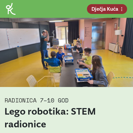
Dječja Kuća
RADIONICA
7–10 GOD
Lego robotika: STEM
radionice