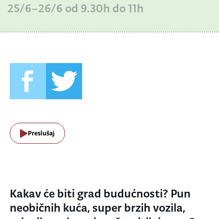
25/6–26/6 od 9.30h do 11h
Preslušaj
Kakav će biti grad budućnosti? Pun
neobičnih kuća, super brzih vozila,