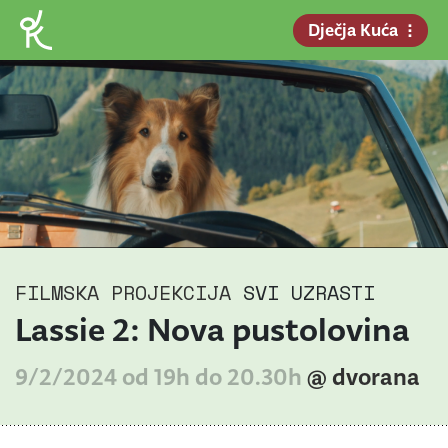
Dječja Kuća
FILMSKA PROJEKCIJA
SVI UZRASTI
Lassie 2: Nova pustolovina
9/2/2024 od 19h do 20.30h
@ dvorana