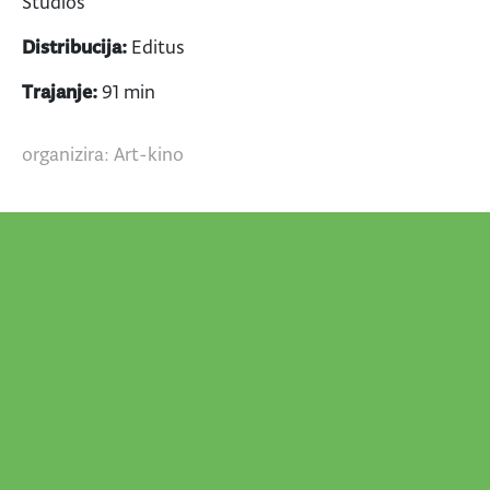
Studios
Distribucija:
Editus
Trajanje:
91 min
organizira: Art-kino