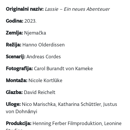
Originalni naziv:
Lassie – Ein neues Abenteuer
Godina:
2023.
Zemlja:
Njemačka
Režija:
Hanno Olderdissen
Scenarij:
Andreas Cordes
Fotografija:
Carol Burandt von Kameke
Montaža:
Nicole Kortlüke
Glazba:
David Reichelt
Uloge:
Nico Marischka, Katharina Schüttler, Justus
von Dohnányi
Produkcija:
Henning Ferber Filmproduktion, Leonine