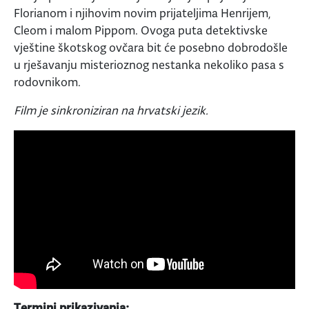
Florianom i njihovim novim prijateljima Henrijem,
Cleom i malom Pippom. Ovoga puta detektivske
vještine škotskog ovčara bit će posebno dobrodošle
u rješavanju misterioznog nestanka nekoliko pasa s
rodovnikom.
Film je sinkroniziran na hrvatski jezik.
Termini prikazivanja: