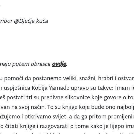
0
Stribor @Dječja kuća
rimaju putem obrasca
ovdje
.
 pomoći da postanemo veliki, snažni, hrabri i ostva
ih uspješnica Kobija Yamade upravo su takve: Imam id
eš postati tri su predivne slikovnice koje govore o 
tivan na svoj način. To su knjige koje bude ono najbo
ražujemo i otkrivamo svijet, a da ga pritom promijen
 čitati knjige i razgovarati o tome kako je lijepo ima