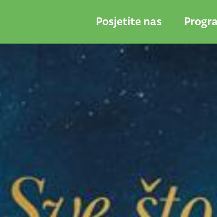
Posjetite nas
Progr