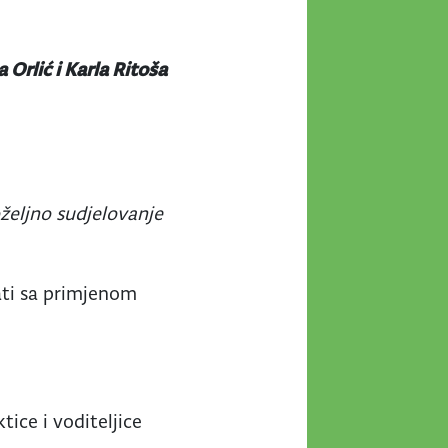
 Orlić i Karla Ritoša
željno sudjelovanje
ati sa primjenom
tice i voditeljice