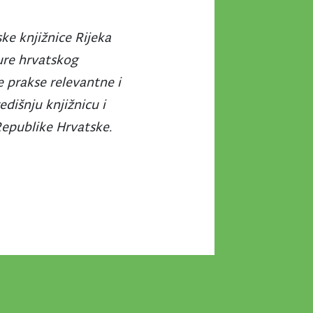
ke knjižnice Rijeka
ture hrvatskog
e prakse relevantne i
edišnju knjižnicu i
Republike Hrvatske.