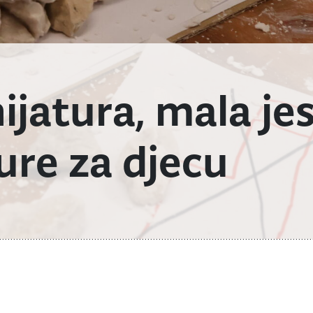
ijatura, mala je
ure za djecu