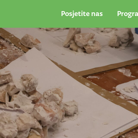
Posjetite nas
Progr