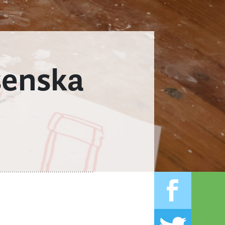
senska