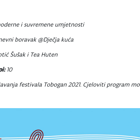
oderne i suvremene umjetnosti
evni boravak @Dječja kuća
tić Šušak i Tea Huten
pi:
10
avanja festivala Tobogan 2021. Cjeloviti program mo