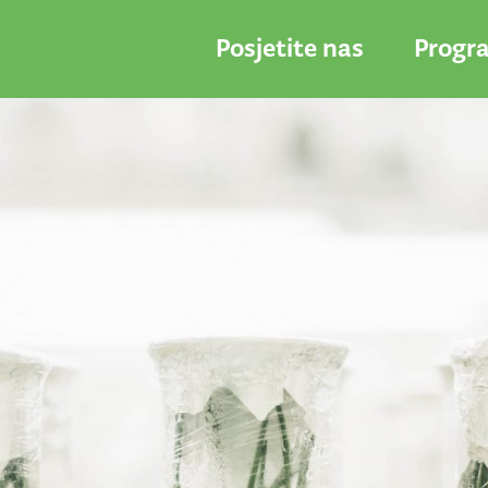
Posjetite nas
Progr