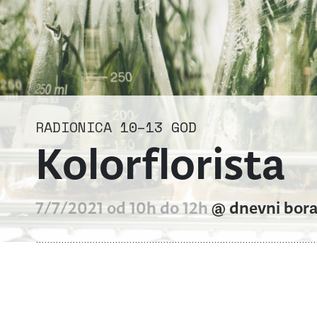
RADIONICA
10–13 GOD
Kolorflorista
7/7/2021 od 10h do 12h
@ dnevni bor