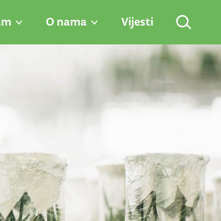
am
O nama
Vijesti