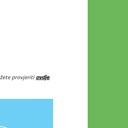
žete provjeriti
ovdje
.